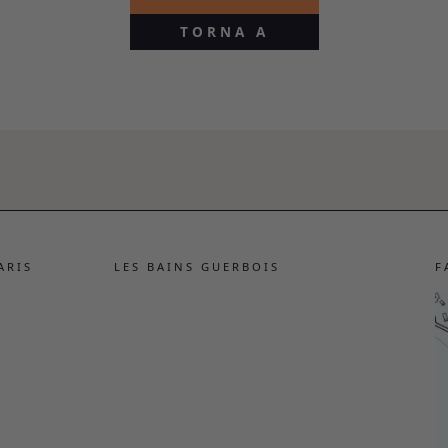
TORNA A
ARIS
LES BAINS GUERBOIS
F