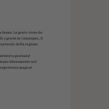
a fauna. La gente viene da
di 3 giorni in Camargue, il
a naturale della regione
un'intera giornata!
ggirano liberamente nel
n'esperienza magica!