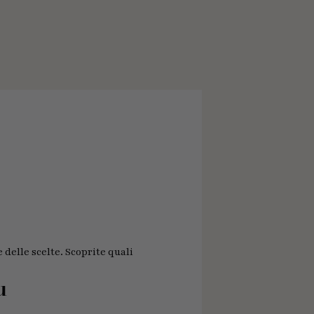
 delle scelte. Scoprite quali
u