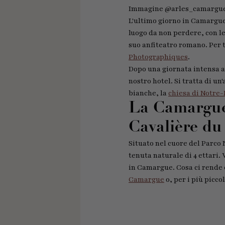
Immagine @arles_camargu
L'ultimo giorno in Camargue
luogo da non perdere, con le 
suo anfiteatro romano. Per tu
Photographiques
.
Dopo una giornata intensa ad
nostro hotel. Si tratta di un
bianche, la
chiesa di Notr
La Camargue 
Cavalière du
Situato nel cuore del Parco
tenuta naturale di 4 ettari.
in Camargue. Cosa ci rende 
Camargue
o, per i più picco