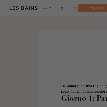
Camargue
Parigi
PRENOTA 
La Camargue è una regione pi
sono i luoghi da non perder
Giorno 1: Pa