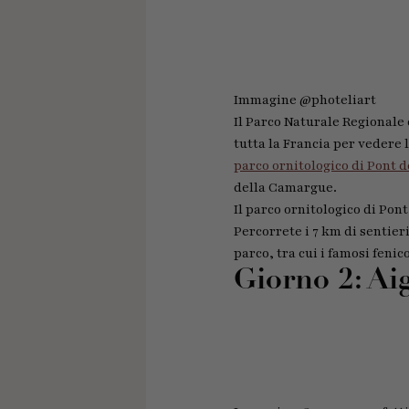
Immagine @photeliart
Il Parco Naturale Regionale 
tutta la Francia per vedere l
parco ornitologico di Pont 
della Camargue.
Il parco ornitologico di Pon
Percorrete i 7 km di sentier
parco, tra cui i famosi feni
Giorno 2: Ai