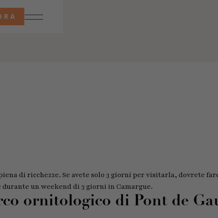
ORA
ena di ricchezze. Se avete solo 3 giorni per visitarla, dovrete fare
e durante un weekend di 3 giorni in Camargue.
rco ornitologico di Pont de Ga