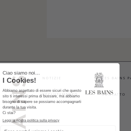
NOTIZIE
LES BAINS P
RECLUTAMENTO
CONTATTO