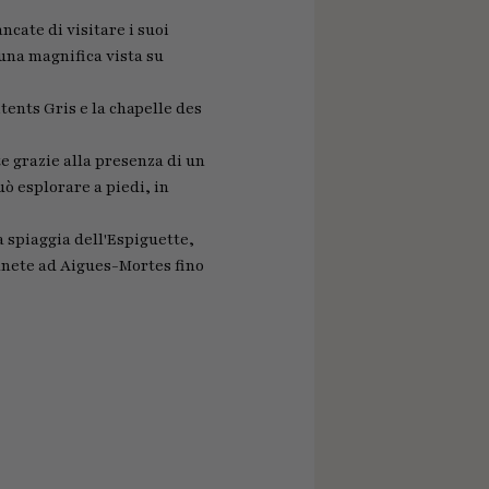
ncate di visitare i suoi
 una magnifica vista su
itents Gris e la chapelle des
e grazie alla presenza di un
uò esplorare a piedi, in
a spiaggia dell'Espiguette,
anete ad Aigues-Mortes fino