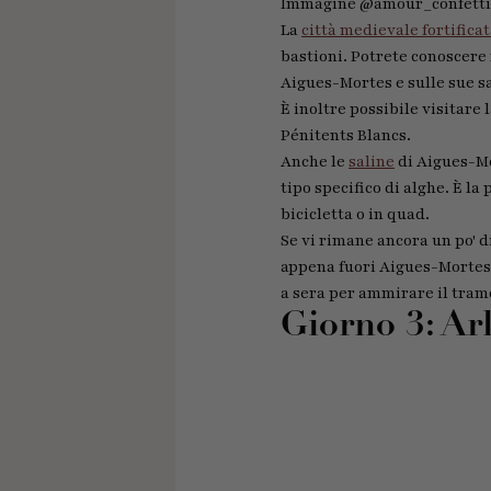
Immagine @amour_confetti
La
città medievale fortifica
bastioni. Potrete conoscere 
Aigues-Mortes e sulle sue sa
È inoltre possibile visitare 
Pénitents Blancs.
Anche le
saline
di Aigues-Mor
tipo specifico di alghe. È l
bicicletta o in quad.
Se vi rimane ancora un po' d
appena fuori Aigues-Mortes.
a sera per ammirare il tram
Giorno 3: Ar