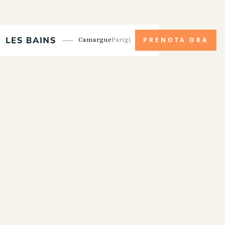
Camargue
Parigi
PRENOTA ORA