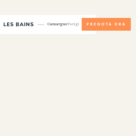
Camargue
Parigi
PRENOTA ORA