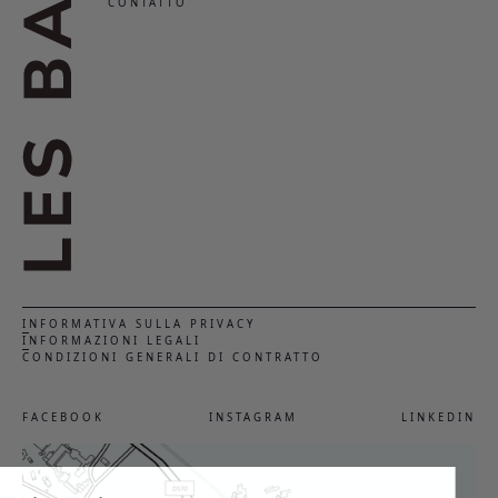
CONTATTO
INFORMATIVA SULLA PRIVACY
INFORMAZIONI LEGALI
CONDIZIONI GENERALI DI CONTRATTO
FACEBOOK
INSTAGRAM
LINKEDIN