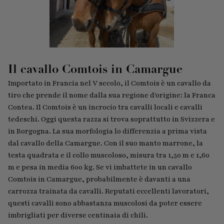
Il cavallo Comtois in Camargue
Importato in Francia nel V secolo, il Comtois è un cavallo da
tiro che prende il nome dalla sua regione d'origine: la Franca
Contea. Il Comtois è un incrocio tra cavalli locali e cavalli
tedeschi. Oggi questa razza si trova soprattutto in Svizzera e
in Borgogna. La sua morfologia lo differenzia a prima vista
dal cavallo della Camargue. Con il suo manto marrone, la
testa quadrata e il collo muscoloso, misura tra 1,50 m e 1,60
m e pesa in media 600 kg. Se vi imbattete in un cavallo
Comtois in Camargue, probabilmente è davanti a una
carrozza trainata da cavalli. Reputati eccellenti lavoratori,
questi cavalli sono abbastanza muscolosi da poter essere
imbrigliati per diverse centinaia di chili.