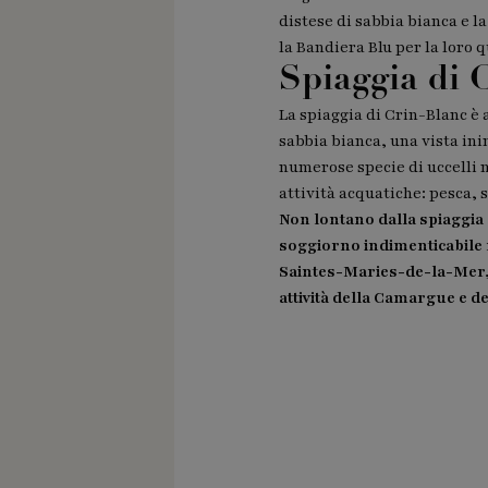
distese di sabbia bianca e l
la Bandiera Blu per la loro q
Spiaggia di 
La spiaggia di Crin-Blanc è 
sabbia bianca, una vista in
numerose specie di uccelli ma
attività acquatiche: pesca, s
Non lontano dalla spiaggia 
soggiorno indimenticabile 
Saintes-Maries-de-la-Mer, l
attività della Camargue e d