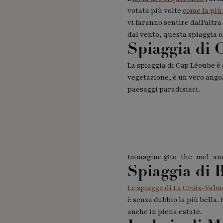
votata più volte
come la più
vi faranno sentire dall'altr
dal vento, questa spiaggia o
Spiaggia di
La spiaggia di Cap Léoube è 
vegetazione, è un vero angol
paesaggi paradisiaci.
Immagine @to_the_mel_an
Spiaggia di 
Le spiagge di La Croix-Valm
è senza dubbio la più bella.
anche in piena estate.