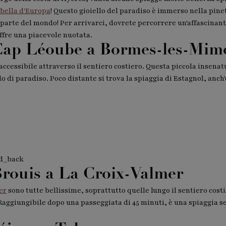
 bella d'Europa
! Questo gioiello del paradiso è immerso nella pine
a parte del mondo! Per arrivarci, dovrete percorrere un'affascinant
ffre una piacevole nuotata.
 Cap Léoube a Bormes-les-Mim
accessibile attraverso il sentiero costiero. Questa piccola insenat
o di paradiso. Poco distante si trova la spiaggia di Estagnol, anch
d_back
Brouis a La Croix-Valmer
er
sono tutte bellissime, soprattutto quelle lungo il sentiero costi
 Raggiungibile dopo una passeggiata di 45 minuti, è una spiaggia s