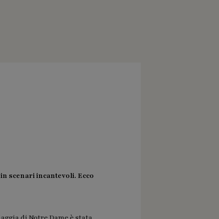
n scenari incantevoli. Ecco
piaggia di Notre Dame è stata