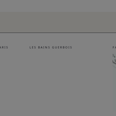
ARIS
LES BAINS GUERBOIS
F