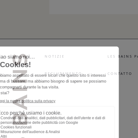
NOTIZIE
LES BAINS P
RECLUTAMENTO
CONTATTO