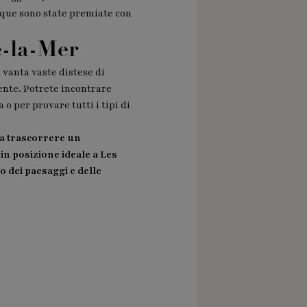
acque sono state premiate con
e-la-Mer
 vanta vaste distese di
ente. Potrete incontrare
o per provare tutti i tipi di
a a trascorrere un
in posizione ideale a Les
o dei paesaggi e delle