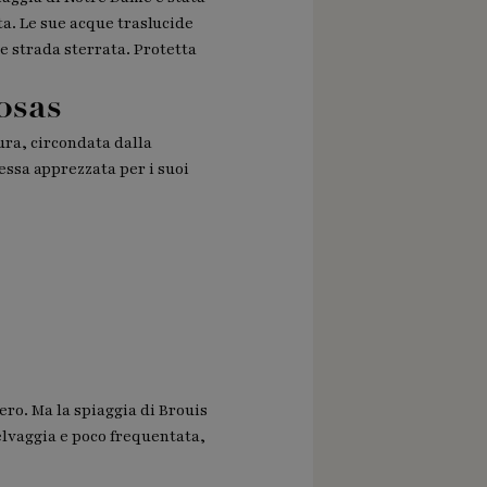
ta. Le sue acque traslucide
e strada sterrata. Protetta
osas
ura, circondata dalla
'essa apprezzata per i suoi
ero. Ma la spiaggia di Brouis
elvaggia e poco frequentata,