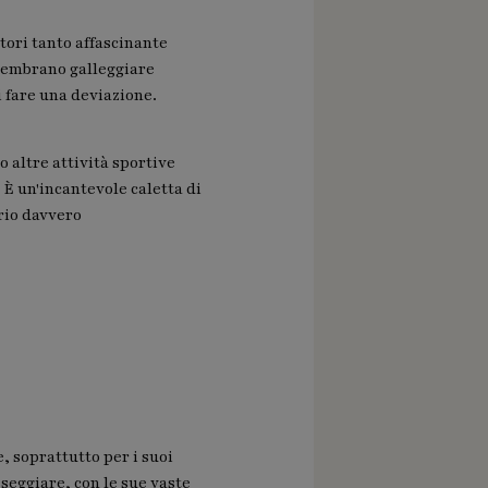
tori tanto affascinante
 sembrano galleggiare
i fare una deviazione.
o altre attività sportive
 È un'incantevole caletta di
ario davvero
, soprattutto per i suoi
seggiare, con le sue vaste