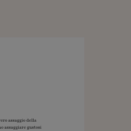
vero assaggio della
no assaggiare gustosi