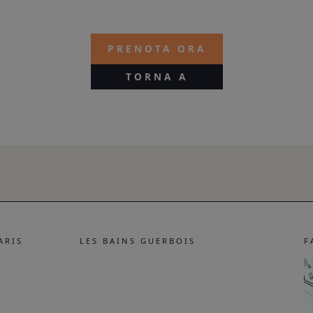
PRENOTA ORA
TORNA A
ARIS
LES BAINS GUERBOIS
F