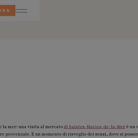
ORA
e la mer: una visita al mercato
di Saintes-Maries-de-la-Mer
è un 
ere provenzale. È un momento di risveglio dei sensi, dove si posso