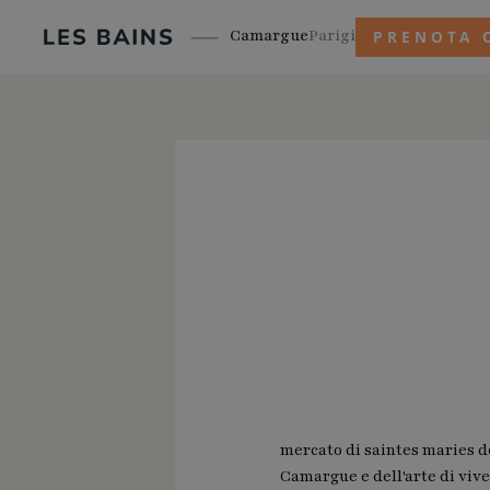
Camargue
Parigi
PRENOTA 
mercato di saintes maries d
Camargue e dell'arte di viv