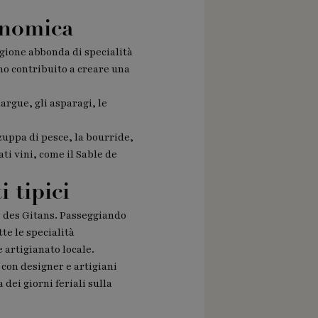
onomica
regione abbonda di specialità
no contribuito a creare una
argue, gli asparagi, le
zuppa di pesce, la bourride,
ti vini, come il Sable de
 tipici
ce des Gitans. Passeggiando
te le specialità
 artigianato locale.
 con designer e artigiani
dei giorni feriali sulla