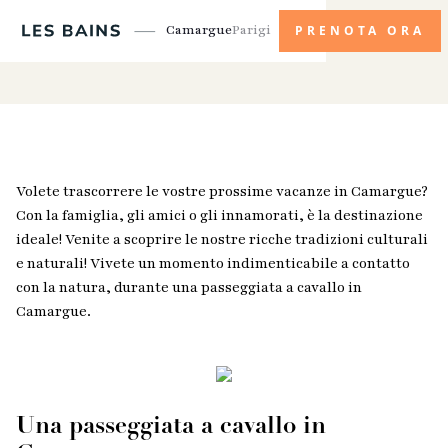
Camargue
Parigi
PRENOTA ORA
Volete trascorrere le vostre prossime vacanze in Camargue?
Con la famiglia, gli amici o gli innamorati, è la destinazione
ideale! Venite a scoprire le nostre ricche tradizioni culturali
e naturali! Vivete un momento indimenticabile a contatto
con la natura, durante una passeggiata a cavallo in
Camargue.
Una passeggiata a cavallo in