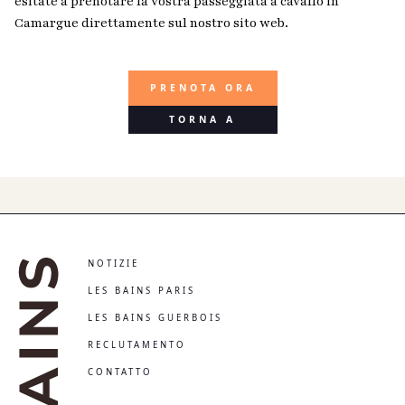
esitate a prenotare la vostra passeggiata a cavallo in
Camargue direttamente sul nostro sito web.
PRENOTA ORA
TORNA A
NOTIZIE
LES BAINS PARIS
LES BAINS GUERBOIS
RECLUTAMENTO
CONTATTO