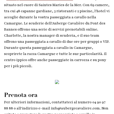
situato nel cuore di Saintes Maries de la Mer. Con 69 camere,
tra cui 48 capanne gardiane, 3 ristoranti e 2 piscine, l'hotel vi
accoglie durante la vostra passeggiata a cavallo nella
Camargue. Le scuderie dell'Auberge Cavalière du Pont des
Bannes offrono una serie di servizi prenotabili online.
Charlotte, la nostra manager di scuderia, e il suo team
offrono una passeggiata a cavallo di due ore per gruppi o VIP.
Durante questa passeggiata a cavallo in Camargue,
scoprirete la razza Camargue e tutte le sue particolarità. Il
centro ippico offre anche passeggiate in carrozza e su pony
per i più piccoli.
Prenota ora
Per ulteriori informazioni, contattateci al numero 04 90 97
88 88 o all'indirizzo e-mail info@aubergecavaliere.com. Non