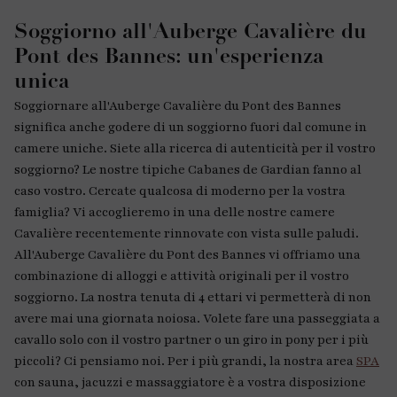
Soggiorno all'Auberge Cavalière du
Pont des Bannes: un'esperienza
unica
Soggiornare all'Auberge Cavalière du Pont des Bannes
significa anche godere di un soggiorno fuori dal comune in
camere uniche. Siete alla ricerca di autenticità per il vostro
soggiorno? Le nostre tipiche Cabanes de Gardian fanno al
caso vostro. Cercate qualcosa di moderno per la vostra
famiglia? Vi accoglieremo in una delle nostre camere
Cavalière recentemente rinnovate con vista sulle paludi.
All'Auberge Cavalière du Pont des Bannes vi offriamo una
combinazione di alloggi e attività originali per il vostro
soggiorno. La nostra tenuta di 4 ettari vi permetterà di non
avere mai una giornata noiosa. Volete fare una passeggiata a
cavallo solo con il vostro partner o un giro in pony per i più
piccoli? Ci pensiamo noi. Per i più grandi, la nostra area
SPA
con sauna, jacuzzi e massaggiatore è a vostra disposizione