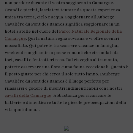
non perdere durante il vostro soggiorno in Camargue.
Grandi e piccini, lasciatevi tentare da questa esperienza
unica tra terra, cielo e acqua. Soggiornare all'Auberge
Cavalière du Pont des Bannes significa soggiornare in un
hotel 4 stelle nel cuore del
Parco Naturale Regionale della
Camargue
. Qui la natura regna sovrana e vi offre scenari
mozzafiato. Qui potrete trascorrere vacanze in famiglia,
weekend con gli amici o pause romantiche circondati da
tori, cavalli e fenicotteri rosa. Dal risveglio al tramonto,
potrete osservare una flora e una fauna eccezionali. Questo è
il posto giusto per chi cerca il sole tutto l'anno. L'Auberge
Cavalière du Pont des Bannes è il luogo perfetto per
rilassarsi e godere di incontri indimenticabili con i nostri
cavalli della Camargue
. Abbastanza per ricaricare le
batterie e dimenticare tutte le piccole preoccupazioni della
vita quotidiana...